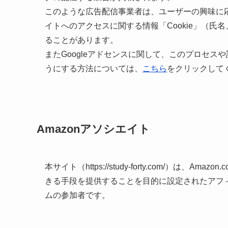
このような広告配信事業者は、ユーザーの興味に
イトへのアクセスに関する情報「Cookie」（
ることがあります。
またGoogleアドセンスに関して、このプロセ
うにする方法については、
こちら
をクリックして
Amazonアソシエイト
本サイト（https://study-forty.com/）は
きる手段を提供することを目的に設定されたアフィ
ムの参加者です。