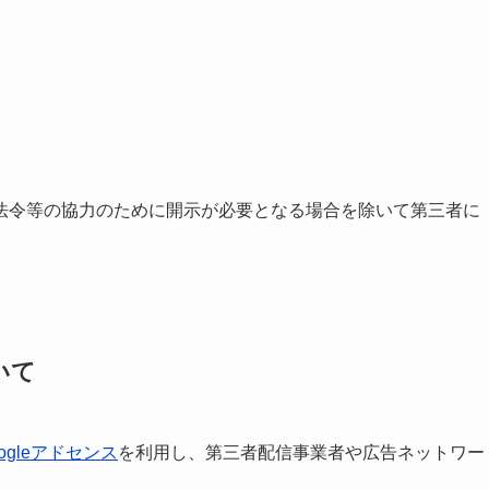
法令等の協力のために開示が必要となる場合を除いて第三者に
いて
ogleアドセンス
を利用し、第三者配信事業者や広告ネットワー