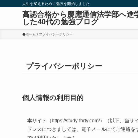
人生を変えるために勉強を開始しました
高認合格から慶應通信法学部へ進
した40代の勉強ブログ
ホーム
プライバシーポリシー
プライバシーポリシー
個人情報の利用目的
本サイト（https://study-forty.com
ドレスにつきましては、電子メールにてご連絡を
では利用いたしません。