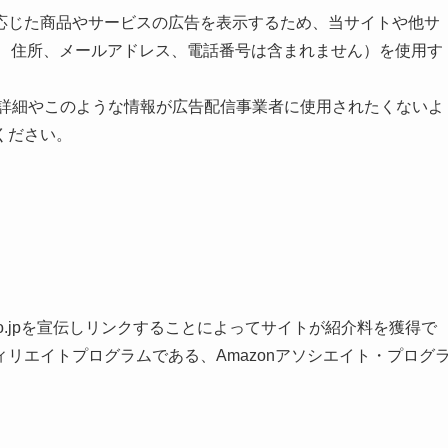
応じた商品やサービスの広告を表示するため、当サイトや他サ
氏名、住所、メールアドレス、電話番号は含まれません）を使用す
スや詳細やこのような情報が広告配信事業者に使用されたくないよ
ください。
、Amazon.co.jpを宣伝しリンクすることによってサイトが紹介料を獲得で
リエイトプログラムである、Amazonアソシエイト・プログ