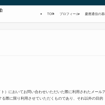
学
TOP
プロフィール
慶應通信の基
/）（以下、当サイト）においてお問い合わせいただいた際に利用されたメール
する際に限り利用させていただくものであり、それ以外の目的