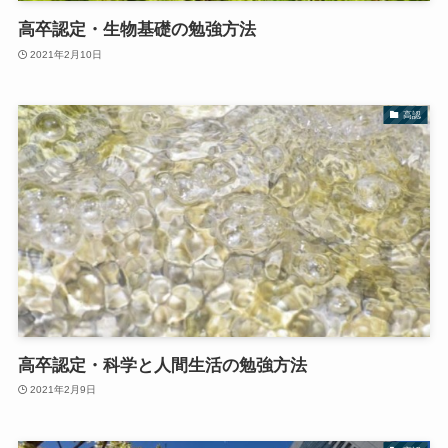
高卒認定・生物基礎の勉強方法
2021年2月10日
高認
高卒認定・科学と人間生活の勉強方法
2021年2月9日