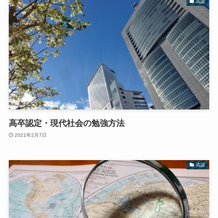
高認
高卒認定・現代社会の勉強方法
2021年2月7日
高認