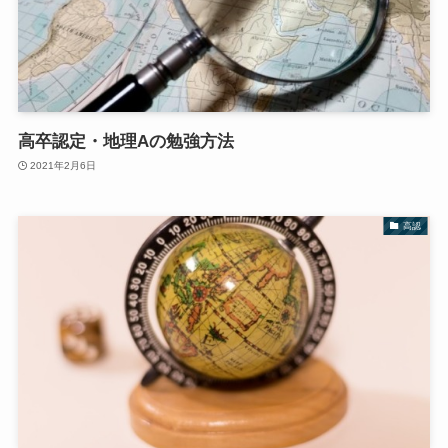
高卒認定・地理Aの勉強方法
2021年2月6日
高認