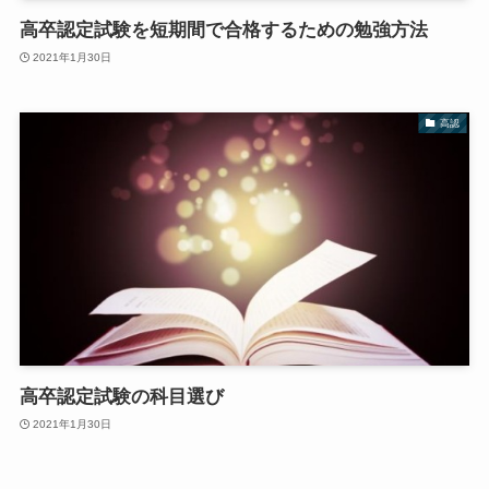
高卒認定試験を短期間で合格するための勉強方法
2021年1月30日
高認
高卒認定試験の科目選び
2021年1月30日