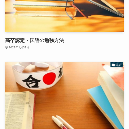
高卒認定・国語の勉強方法
2021年1月31日
高認