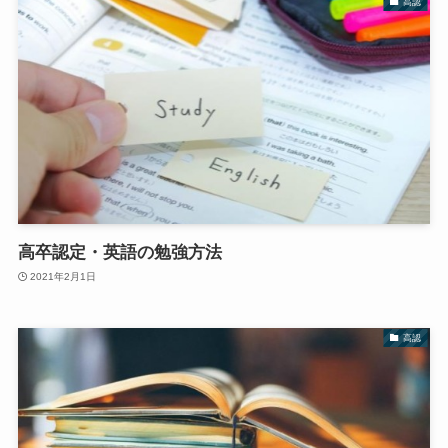
高認
高卒認定・英語の勉強方法
2021年2月1日
高認