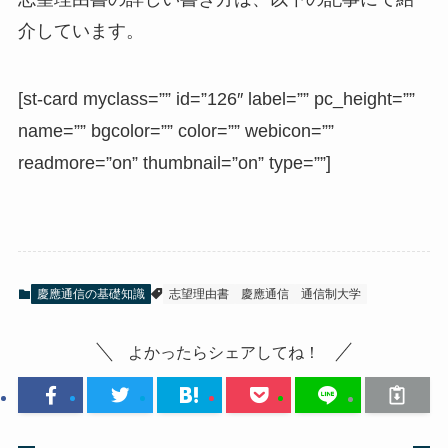
介しています。
[st-card myclass=”” id=”126″ label=”” pc_height=””
name=”” bgcolor=”” color=”” webicon=””
readmore=”on” thumbnail=”on” type=””]
慶應通信の基礎知識
志望理由書
慶應通信
通信制大学
よかったらシェアしてね！