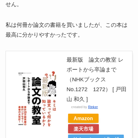
せん。
私は何冊か論文の書籍を買いましたが、この本は
最高に分かりやすかったです。
最新版 論文の教室 レ
ポートから卒論まで
（NHKブックス
No.1272 1272） [ 戸田
山 和久 ]
created by
Rinker
Amazon
楽天市場