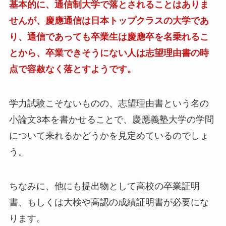
基本的に、通信制大学で落とされることはありま
せんが、慶應通信は日本トップクラスの大学であ
り、通信であっても卒業生は慶應卒を名乗れるこ
とから、卒業できそうにない人は志望理由書の時
点で容赦なく落とすようです。
学力試験こそないものの、志望理由書という名の
小論文3本を書かせることで、慶應義塾大学の学問
について来れるかどうかを見定めているのでしょ
う。
ちなみに、他にも提出物として高校の卒業証明
書、もしくは大検や高認の成績証明書が必要にな
ります。