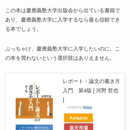
この本は慶應義塾大学出版会から出ている書籍で
あり、慶應義塾大学に入学するなら最も信頼でき
る本でしょう。
ぶっちゃけ、慶應義塾大学に入学したいのに、こ
の本を買わないという選択肢はありえません。
レポート・論文の書き方
入門 第4版 [ 河野 哲也
]
created by
Rinker
Amazon
楽天市場