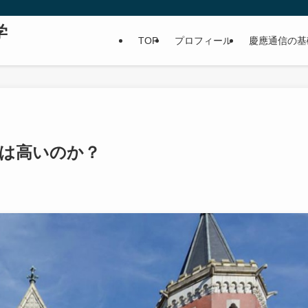
学
TOP
プロフィール
慶應通信の基
は高いのか？