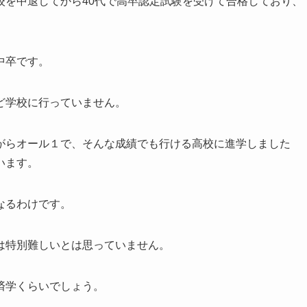
校を中退してから40代で高卒認定試験を受けて合格しており、
中卒です。
ど学校に行っていません。
がらオール１で、そんな成績でも行ける高校に進学しました
います。
なるわけです。
は特別難しいとは思っていません。
済学くらいでしょう。