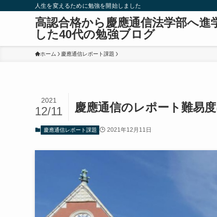
人生を変えるために勉強を開始しました
高認合格から慶應通信法学部へ進
した40代の勉強ブログ
ホーム
慶應通信レポート課題
2021
慶應通信のレポート難易度
12/11
2021年12月11日
慶應通信レポート課題