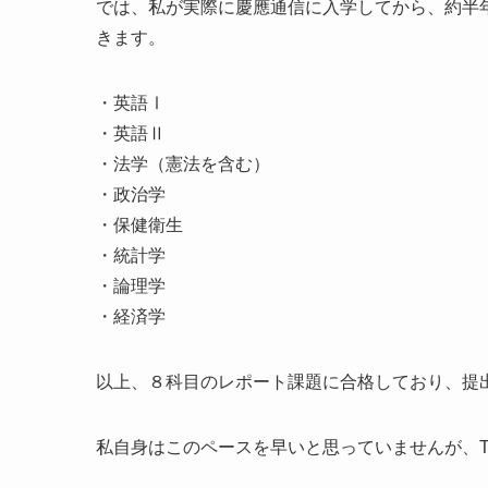
では、私が実際に慶應通信に入学してから、約半
きます。
・英語Ⅰ
・英語Ⅱ
・法学（憲法を含む）
・政治学
・保健衛生
・統計学
・論理学
・経済学
以上、８科目のレポート課題に合格しており、提
私自身はこのペースを早いと思っていませんが、Tw