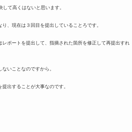
決して高くはないと思います。
なり、現在は３回目を提出していることろです。
はレポートを提出して、指摘された箇所を修正して再提出すれ
しないことなのですから。
を提出することが大事なのです。