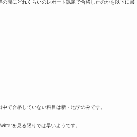
年の間にどれくらいのレポート課題で合格したのかを以下に書
出中で合格していない科目は新・地学のみです。
itterを見る限りでは早いようです。